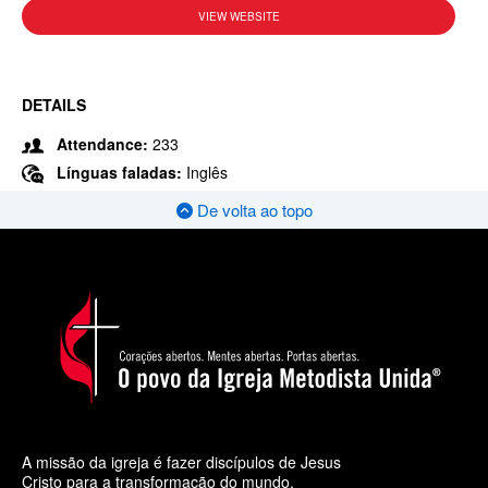
VIEW WEBSITE
DETAILS
Attendance:
233
Línguas faladas:
Inglês
De volta ao topo
A missão da igreja é fazer discípulos de Jesus
Cristo para a transformação do mundo.