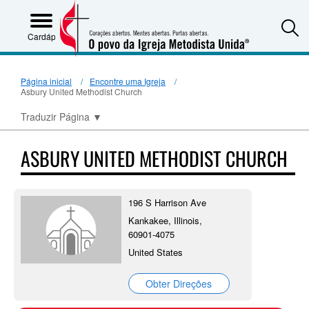
S
Cardápio
Página inicial
Encontre uma Igreja
Asbury United Methodist Church
Traduzir Página
▼
ASBURY UNITED METHODIST CHURCH
196 S Harrison Ave
Kankakee, Illinois,
60901-4075
United States
Obter Direções