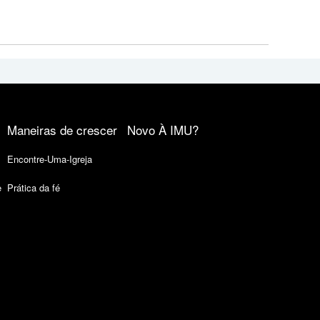
Maneiras de crescer
Novo À IMU?
Encontre-Uma-Igreja
e
Prática da fé