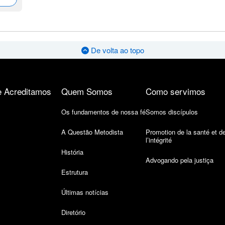
De volta ao topo
 Acreditamos
Quem Somos
Como servimos
Os fundamentos de nossa fé
Somos discípulos
A Questão Metodista
Promotion de la santé et d
l’intégrité
História
Advogando pela justiça
Estrutura
Últimas notícias
Diretório