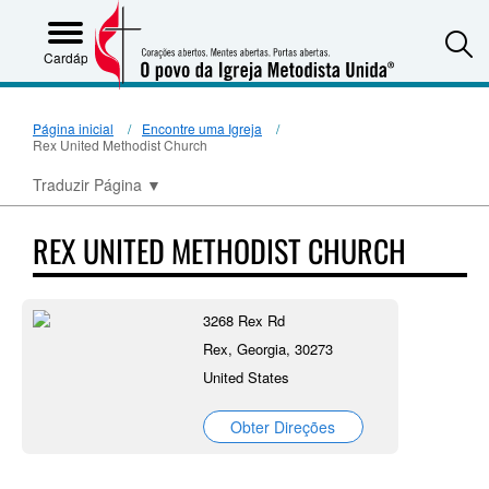
S
Cardápio
Página inicial
Encontre uma Igreja
Rex United Methodist Church
Traduzir Página
▼
REX UNITED METHODIST CHURCH
3268 Rex Rd
Rex, Georgia, 30273
United States
Obter Direções