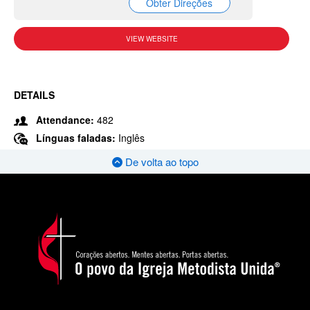
Obter Direções
VIEW WEBSITE
DETAILS
Attendance:
482
Línguas faladas:
Inglês
De volta ao topo