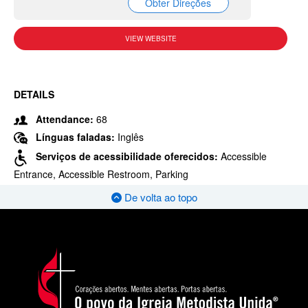
Obter Direções
VIEW WEBSITE
DETAILS
Attendance:
68
Línguas faladas:
Inglês
Serviços de acessibilidade oferecidos:
Accessible
Entrance, Accessible Restroom, Parking
De volta ao topo