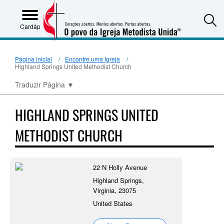
S
Cardápio
Página inicial
Encontre uma Igreja
Highland Springs United Methodist Church
Traduzir Página
▼
HIGHLAND SPRINGS UNITED
METHODIST CHURCH
22 N Holly Avenue
Highland Springs,
Virginia, 23075
United States