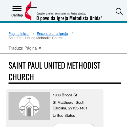
S
Cardápio
Página inicial
Encontre uma Igreja
Saint Paul United Methodist Church
Traduzir Página
▼
SAINT PAUL UNITED METHODIST
CHURCH
1808 Bridge St
St Matthews, South
Carolina, 29135-1461
United States