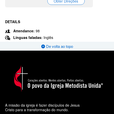
Obter Direções
DETAILS
Attendance:
98
Línguas faladas:
Inglês
De volta ao topo
A missão da igreja é fazer discípulos de Jesus
Cristo para a transformação do mundo.