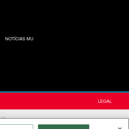
NOTÍCIAS MU
LEGAL
nida
os