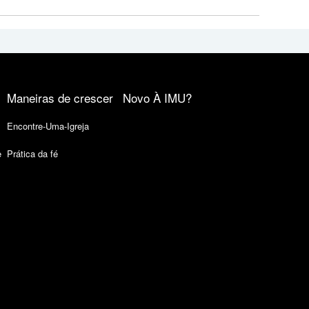
Maneiras de crescer
Novo À IMU?
Encontre-Uma-Igreja
e
Prática da fé