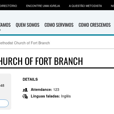
DIRECTÓRIO
ENCONTRE UMA IGREJA
A QUESTÃO METODISTA
N
ITAMOS
QUEM SOMOS
COMO SERVIMOS
COMO CRESCEMOS
Methodist Church of Fort Branch
CHURCH OF FORT BRANCH
DETAILS
648
Attendance:
123
Línguas faladas:
Inglês