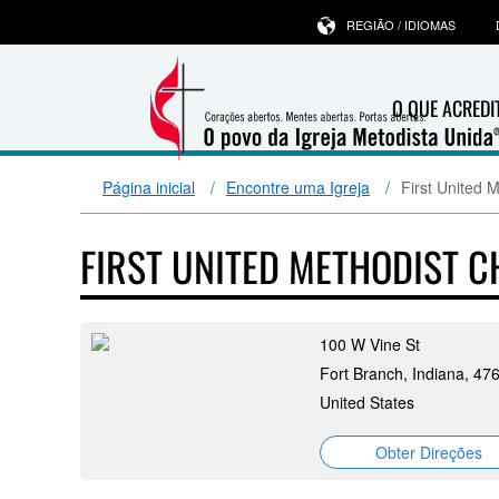
REGIÃO / IDIOMAS
O QUE ACRED
Página inicial
Encontre uma Igreja
First United 
FIRST UNITED METHODIST 
100 W Vine St
Fort Branch, Indiana, 47
United States
Obter Direções