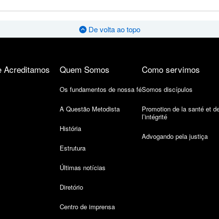
De volta ao topo
 Acreditamos
Quem Somos
Como servimos
Os fundamentos de nossa fé
Somos discípulos
A Questão Metodista
Promotion de la santé et d
l’intégrité
História
Advogando pela justiça
Estrutura
Últimas notícias
Diretório
Centro de imprensa