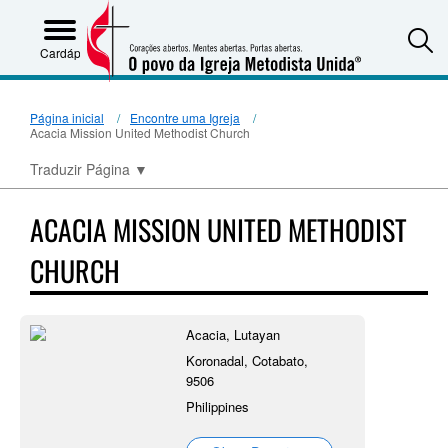
S
Cardápio
Página inicial
Encontre uma Igreja
Acacia Mission United Methodist Church
Traduzir Página
▼
ACACIA MISSION UNITED METHODIST
CHURCH
Acacia, Lutayan
Koronadal, Cotabato,
9506
Philippines