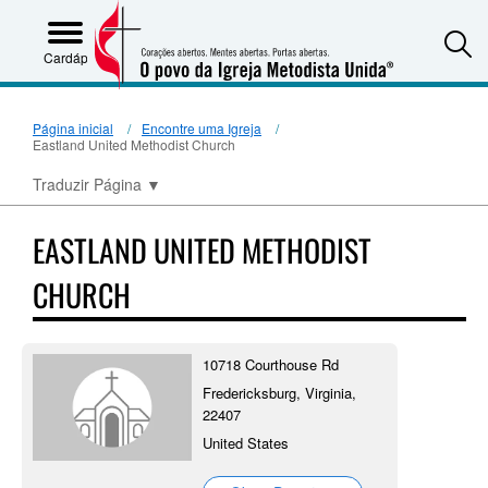
S
Cardápio
Página inicial
Encontre uma Igreja
Eastland United Methodist Church
Traduzir Página
▼
EASTLAND UNITED METHODIST
CHURCH
10718 Courthouse Rd
Fredericksburg, Virginia,
22407
United States