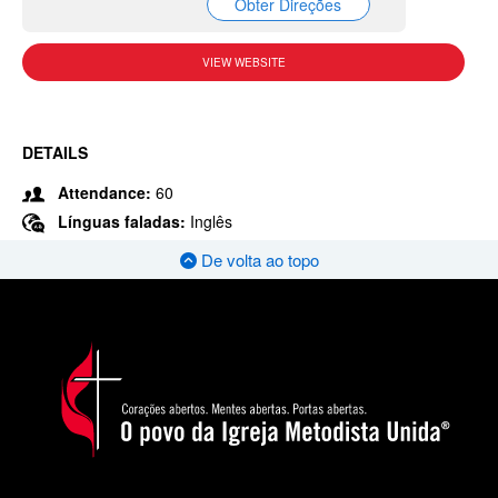
Obter Direções
VIEW WEBSITE
DETAILS
Attendance:
60
Línguas faladas:
Inglês
De volta ao topo