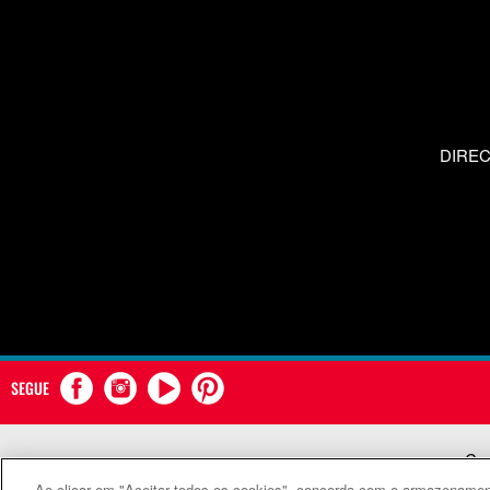
DIRE
SEGUE
Com
Ao clicar em "Aceitar todos os cookies", concorda com o armazenament