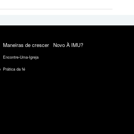
Maneiras de crescer
Novo À IMU?
Encontre-Uma-Igreja
e
Prática da fé