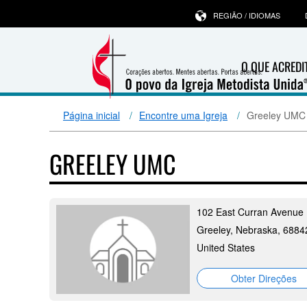
REGIÃO / IDIOMAS
O QUE ACRED
Página inicial
Encontre uma Igreja
Greeley UMC
GREELEY UMC
102 East Curran Avenue
Greeley, Nebraska, 6884
United States
Obter Direções