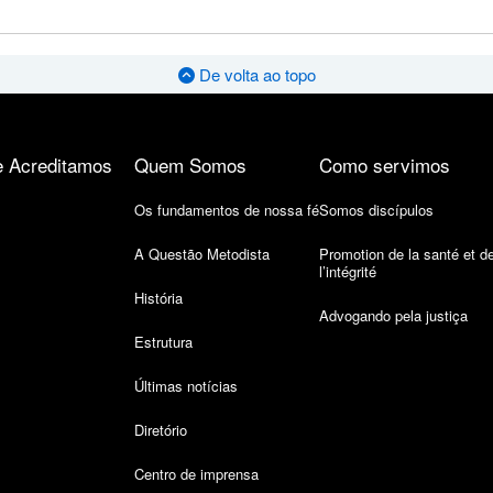
De volta ao topo
 Acreditamos
Quem Somos
Como servimos
Os fundamentos de nossa fé
Somos discípulos
A Questão Metodista
Promotion de la santé et d
l’intégrité
História
Advogando pela justiça
Estrutura
Últimas notícias
Diretório
Centro de imprensa