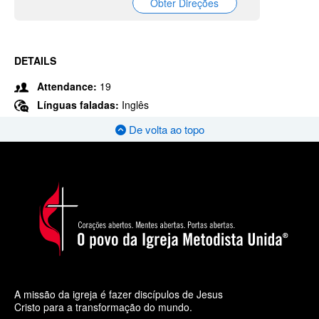
Obter Direções
DETAILS
Attendance:
19
Línguas faladas:
Inglês
De volta ao topo
A missão da igreja é fazer discípulos de Jesus
Cristo para a transformação do mundo.