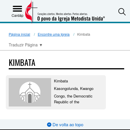
S
Cardápio
Página inicial
Encontre uma Igreja
Kimbata
Traduzir Página
▼
KIMBATA
Kimbata
Kasongolunda, Kwango
Congo, the Democratic
Republic of the
De volta ao topo