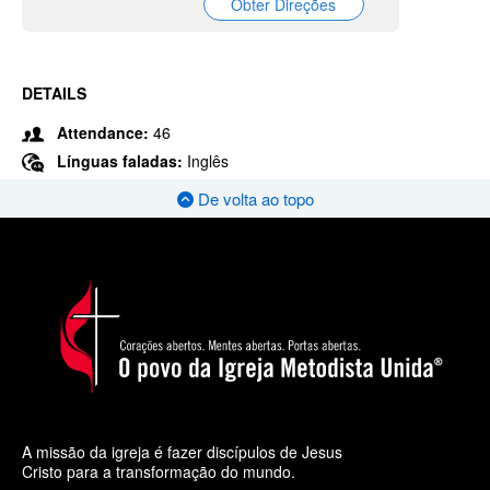
Obter Direções
DETAILS
Attendance:
46
Línguas faladas:
Inglês
De volta ao topo
A missão da igreja é fazer discípulos de Jesus
Cristo para a transformação do mundo.