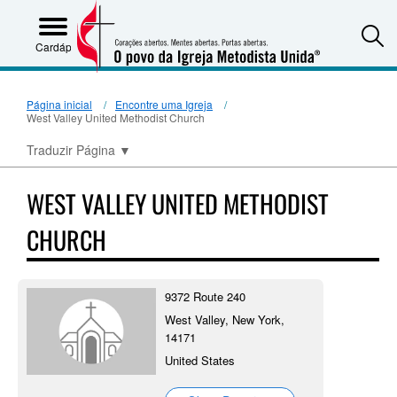
S
Cardápio
Página inicial
Encontre uma Igreja
West Valley United Methodist Church
Traduzir Página
▼
WEST VALLEY UNITED METHODIST
CHURCH
9372 Route 240
West Valley, New York,
14171
United States