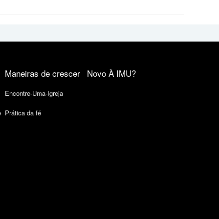
Maneiras de crescer
Novo À IMU?
Encontre-Uma-Igreja
e
Prática da fé