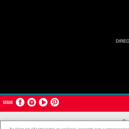
DIRE
SEGUE
Com
Ao clicar em "Aceitar todos os cookies", concorda com o armazenament