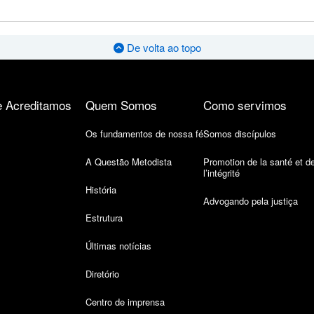
De volta ao topo
 Acreditamos
Quem Somos
Como servimos
Os fundamentos de nossa fé
Somos discípulos
A Questão Metodista
Promotion de la santé et d
l’intégrité
História
Advogando pela justiça
Estrutura
Últimas notícias
Diretório
Centro de imprensa