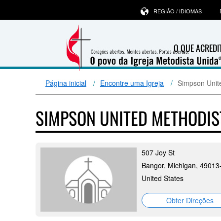
REGIÃO / IDIOMAS
O QUE ACRED
Página inicial
Encontre uma Igreja
Simpson Unit
SIMPSON UNITED METHODI
507 Joy St
Bangor, Michigan, 49013
United States
Obter Direções