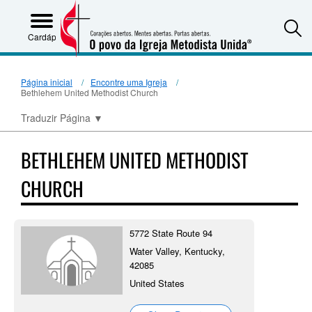
S
Cardápio
Página inicial
Encontre uma Igreja
Bethlehem United Methodist Church
Traduzir Página
▼
BETHLEHEM UNITED METHODIST
CHURCH
5772 State Route 94
Water Valley, Kentucky,
42085
United States