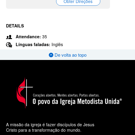
Obter Direções
DETAILS
Attendance:
35
Línguas faladas:
Inglês
De volta ao topo
A missão da igreja é fazer discípulos de Jesus
Cristo para a transformação do mundo.