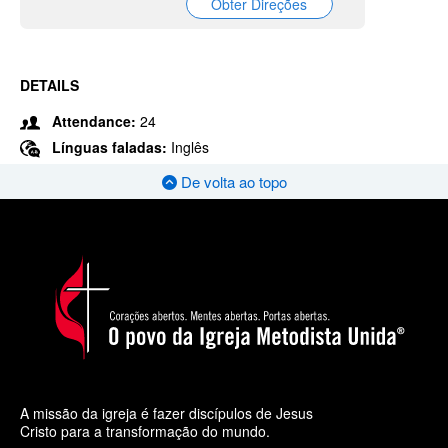
Obter Direções
DETAILS
Attendance:
24
Línguas faladas:
Inglês
De volta ao topo
A missão da igreja é fazer discípulos de Jesus
Cristo para a transformação do mundo.