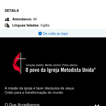
DETAILS
Attendance:
90
Línguas faladas:
Inglês
De volta ao topo
A missão da igreja é fazer discípulos de Jesus
Cristo para a transformação do mundo.
O Que Acreditamos