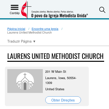
S
Cardápio
Página inicial
Encontre uma Igreja
Laurens United Methodist Church
Traduzir Página
▼
LAURENS UNITED METHODIST CHURCH
201 W Main St
Laurens, Iowa, 50554-
1309
United States
Obter Direções