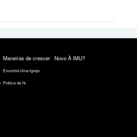
Maneiras de crescer
Novo À IMU?
Encontre-Uma-Igreja
e
Prática da fé