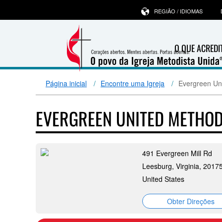
REGIÃO / IDIOMAS
O QUE ACRED
Página inicial
Encontre uma Igreja
Evergreen Un
EVERGREEN UNITED METHO
491 Evergreen Mill Rd
Leesburg, Virginia, 2017
United States
Obter Direções