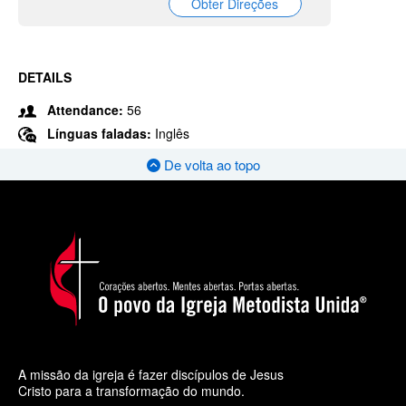
Obter Direções
DETAILS
Attendance:
56
Línguas faladas:
Inglês
De volta ao topo
A missão da igreja é fazer discípulos de Jesus
Cristo para a transformação do mundo.