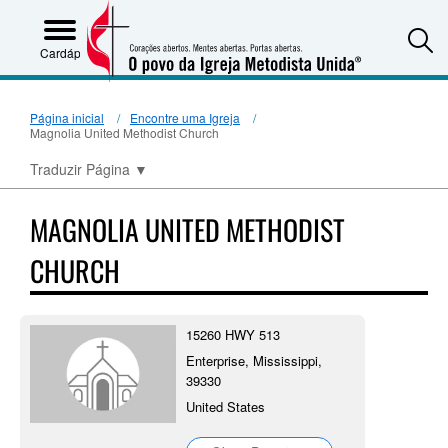
S
Cardápio
Página inicial
Encontre uma Igreja
Magnolia United Methodist Church
Traduzir Página
▼
MAGNOLIA UNITED METHODIST
CHURCH
15260 HWY 513
Enterprise, Mississippi,
39330
United States