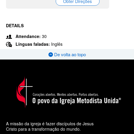
Obter Direções
DETAILS
Attendance:
30
Línguas faladas:
Inglês
De volta ao topo
A missão da igreja é fazer discípulos de Jesus
Cristo para a transformação do mundo.