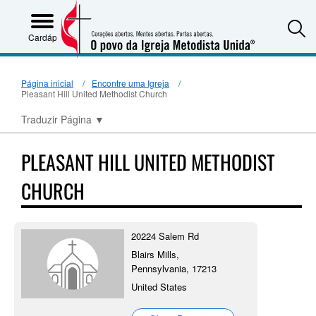
S
Cardápio
Página inicial
Encontre uma Igreja
Pleasant Hill United Methodist Church
Traduzir Página
▼
PLEASANT HILL UNITED METHODIST
CHURCH
20224 Salem Rd
Blairs Mills,
Pennsylvania, 17213
United States