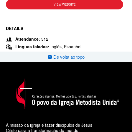
VIEW WEBSITE
DETAILS
Attendance:
312
Línguas faladas:
Inglês, Espanhol
De volta ao topo
A missão da igreja é fazer discípulos de Jesus
Cristo para a transformação do mundo.