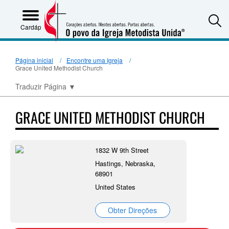
S
Cardápio
Página inicial
Encontre uma Igreja
Grace United Methodist Church
Traduzir Página
▼
GRACE UNITED METHODIST CHURCH
1832 W 9th Street
Hastings, Nebraska,
68901
United States
Obter Direções