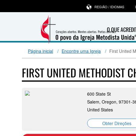
REGIÃO / IDIOMAS
O QUE ACRED
Página inicial
Encontre uma Igreja
First United 
FIRST UNITED METHODIST 
600 State St
Salem, Oregon, 97301-3
United States
Obter Direções