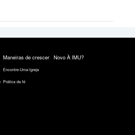
Maneiras de crescer
Novo À IMU?
Encontre-Uma-Igreja
e
Prática da fé