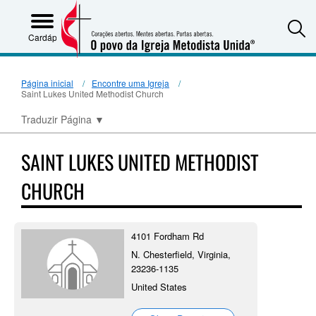
S
Cardápio
Página inicial
Encontre uma Igreja
Saint Lukes United Methodist Church
Traduzir Página
▼
SAINT LUKES UNITED METHODIST
CHURCH
4101 Fordham Rd
N. Chesterfield, Virginia,
23236-1135
United States