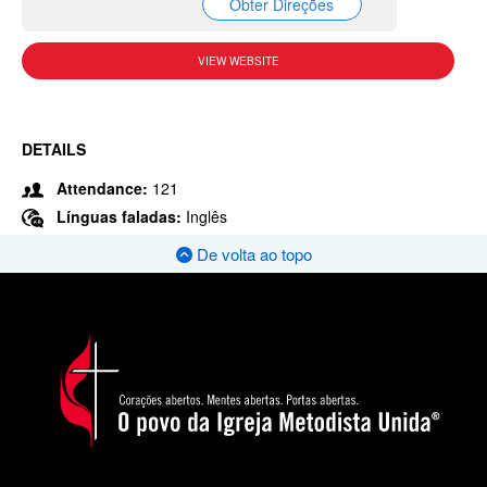
Obter Direções
VIEW WEBSITE
DETAILS
Attendance:
121
Línguas faladas:
Inglês
De volta ao topo