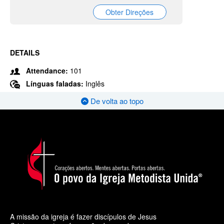
Obter Direções
DETAILS
Attendance:
101
Línguas faladas:
Inglês
De volta ao topo
A missão da igreja é fazer discípulos de Jesus