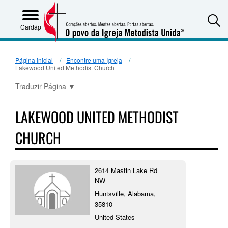
S
Cardápio
Página inicial
Encontre uma Igreja
Lakewood United Methodist Church
Traduzir Página
▼
LAKEWOOD UNITED METHODIST
CHURCH
2614 Mastin Lake Rd
NW
Huntsville, Alabama,
35810
United States