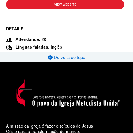
VIEW WEBSITE
DETAILS
Attendance:
20
Línguas faladas:
Inglês
De volta ao topo
A missão da igreja é fazer discípulos de Jesus
Cristo para a transformação do mundo.