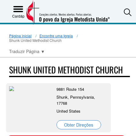
S
Cardápio
Página inicial
Encontre uma Igreja
Shunk United Methodist Church
Traduzir Página
▼
SHUNK UNITED METHODIST CHURCH
9881 Route 154
Shunk, Pennsylvania,
17768
United States
Obter Direções