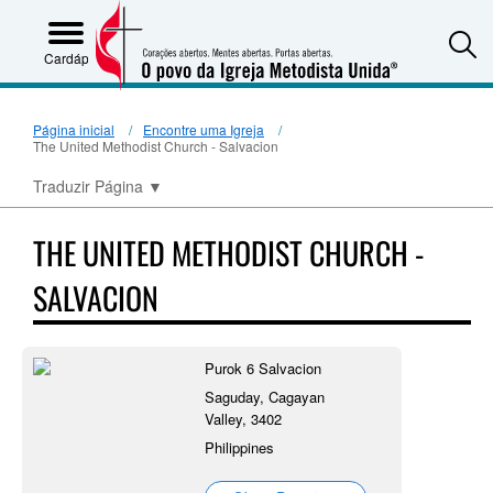
S
Cardápio
Página inicial
Encontre uma Igreja
The United Methodist Church - Salvacion
Traduzir Página
▼
THE UNITED METHODIST CHURCH -
SALVACION
Purok 6 Salvacion
Saguday, Cagayan
Valley, 3402
Philippines