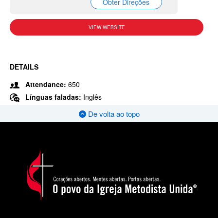
Obter Direções
VIEW WEBSITE
DETAILS
Attendance:
650
Línguas faladas:
Inglês
De volta ao topo