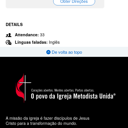
Obter Direções
DETAILS
Attendance:
33
Línguas faladas:
Inglês
De volta ao topo
A missão da igreja é fazer discípulos de Jesus
Cristo para a transformação do mundo.