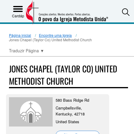
S
Cardápio
Página inicial
Encontre uma Igreja
Jones Chapel (Taylor Co) United Methodist Church
Traduzir Página
▼
JONES CHAPEL (TAYLOR CO) UNITED
METHODIST CHURCH
580 Bass Ridge Rd
Campbellsville,
Kentucky, 42718
United States