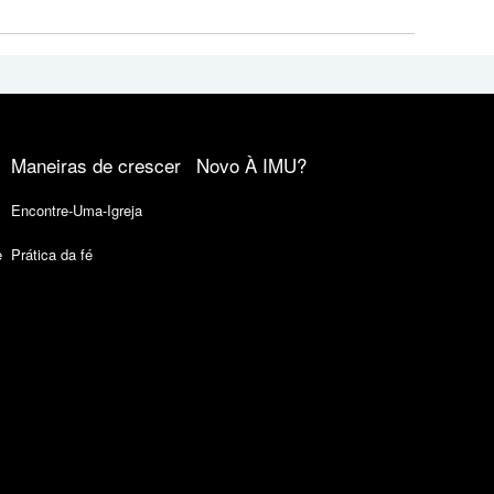
Maneiras de crescer
Novo À IMU?
Encontre-Uma-Igreja
e
Prática da fé