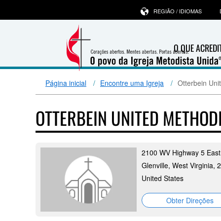
REGIÃO / IDIOMAS
O QUE ACRED
Página inicial
Encontre uma Igreja
Otterbein Uni
OTTERBEIN UNITED METHOD
2100 WV Highway 5 East
Glenville, West Virginia,
United States
Obter Direções