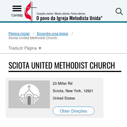
S
Cardápio
Página inicial
Encontre uma Igreja
Sciota United Methodist Church
Traduzir Página
▼
SCIOTA UNITED METHODIST CHURCH
23 Miller Rd
Sciota, New York, 12921
United States
Obter Direções