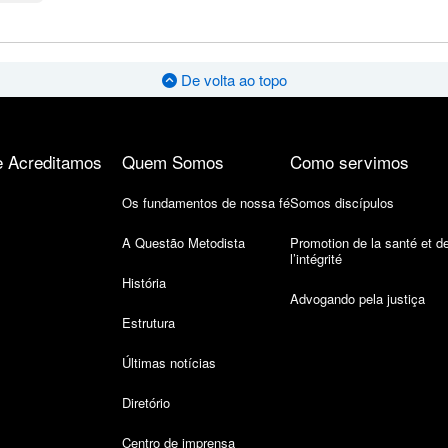
De volta ao topo
 Acreditamos
Quem Somos
Como servimos
Os fundamentos de nossa fé
Somos discípulos
A Questão Metodista
Promotion de la santé et d
l’intégrité
História
Advogando pela justiça
Estrutura
Últimas notícias
Diretório
Centro de imprensa