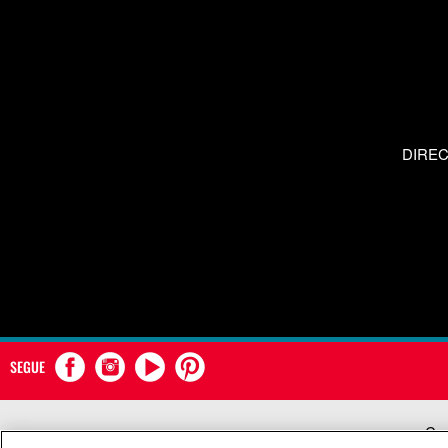
DIRE
SEGUE
Com