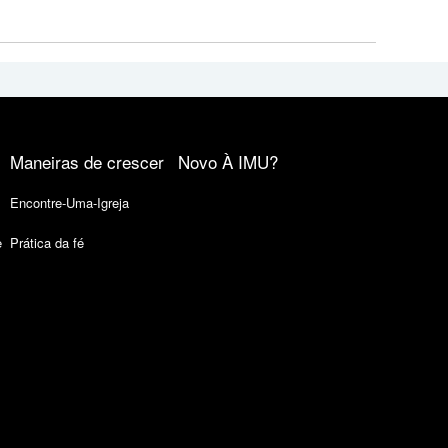
Maneiras de crescer
Novo À IMU?
Encontre-Uma-Igreja
e
Prática da fé