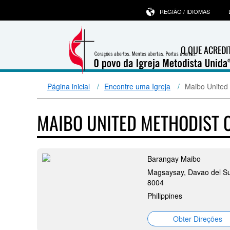
REGIÃO / IDIOMAS
O QUE ACRED
Página inicial
Encontre uma Igreja
Maibo United
MAIBO UNITED METHODIST
Barangay Maibo
Magsaysay, Davao del Su
8004
Philippines
Obter Direções