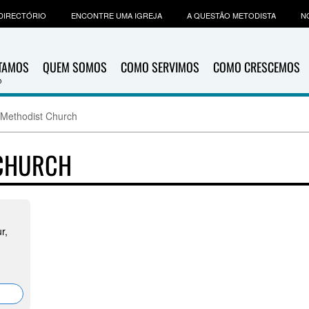
DIRECTÓRIO
ENCONTRE UMA IGREJA
A QUESTÃO METODISTA
N
ITAMOS
QUEM SOMOS
COMO SERVIMOS
COMO CRESCEMOS
 Methodist Church
 CHURCH
r,