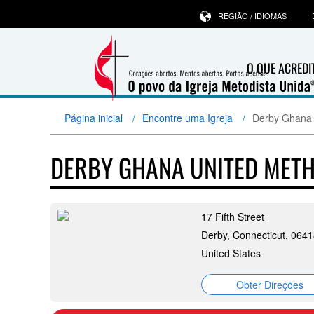
REGIÃO / IDIOMAS
O QUE ACRED
Página inicial
Encontre uma Igreja
Derby Ghana 
DERBY GHANA UNITED MET
17 Fifth Street
Derby, Connecticut, 064
United States
Obter Direções