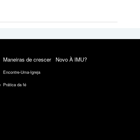
Maneiras de crescer
Novo À IMU?
Encontre-Uma-Igreja
e
Prática da fé