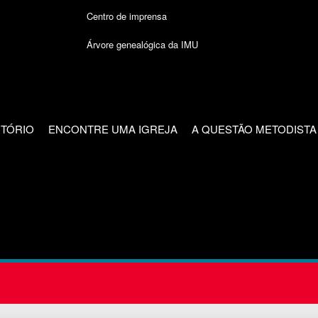
Centro de imprensa
Árvore genealógica da IMU
CTÓRIO
ENCONTRE UMA IGREJA
A QUESTÃO METODISTA