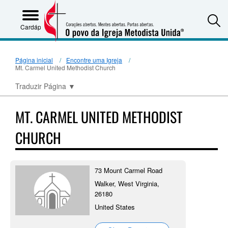
S
Cardápio
Página inicial
Encontre uma Igreja
Mt. Carmel United Methodist Church
Traduzir Página
▼
MT. CARMEL UNITED METHODIST
CHURCH
73 Mount Carmel Road
Walker, West Virginia,
26180
United States