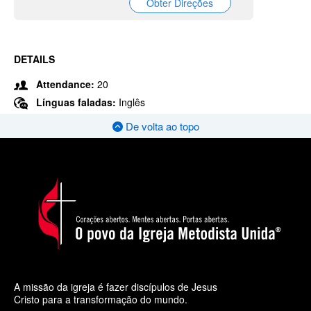
Obter Direções
DETAILS
Attendance:
20
Línguas faladas:
Inglês
De volta ao topo
A missão da igreja é fazer discípulos de Jesus
Cristo para a transformação do mundo.