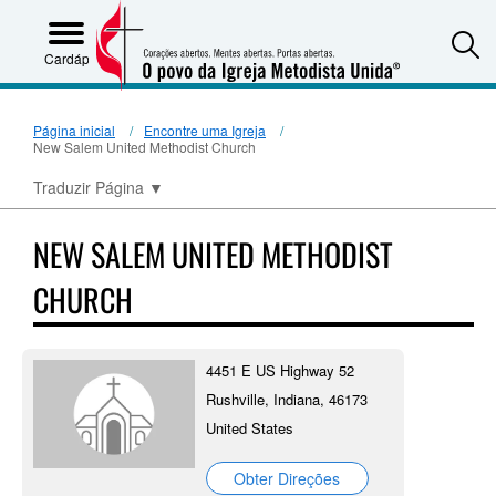
S
Cardápio
Página inicial
Encontre uma Igreja
New Salem United Methodist Church
Traduzir Página
▼
NEW SALEM UNITED METHODIST
CHURCH
4451 E US Highway 52
Rushville, Indiana, 46173
United States
Obter Direções