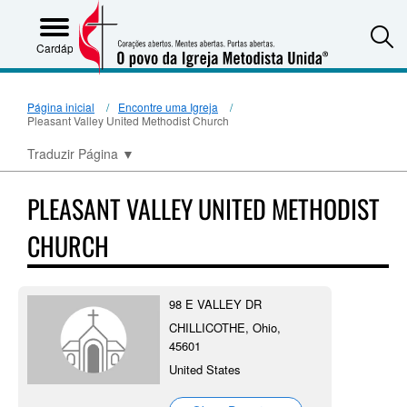
S
Cardápio
Página inicial
Encontre uma Igreja
Pleasant Valley United Methodist Church
Traduzir Página
▼
PLEASANT VALLEY UNITED METHODIST
CHURCH
98 E VALLEY DR
CHILLICOTHE, Ohio,
45601
United States