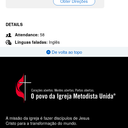
Obter Direções
DETAILS
Attendance:
58
Línguas faladas:
Inglês
De volta ao topo
A missão da igreja é fazer discípulos de Jesus
Cristo para a transformação do mundo.