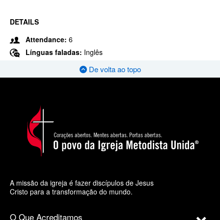
DETAILS
Attendance:
6
Línguas faladas:
Inglês
De volta ao topo
A missão da igreja é fazer discípulos de Jesus
Cristo para a transformação do mundo.
O Que Acreditamos