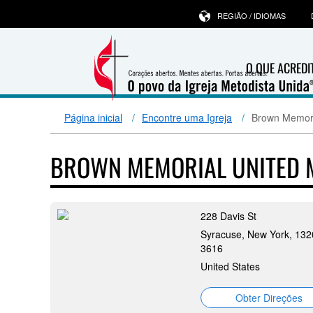
REGIÃO / IDIOMAS
O QUE ACRED
Página inicial
Encontre uma Igreja
Brown Memori
BROWN MEMORIAL UNITED 
228 Davis St
Syracuse, New York, 132
3616
United States
Obter Direções