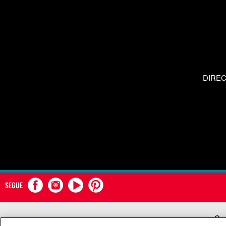
DIRE
SEGUE
Com