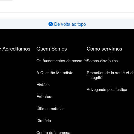
De volta ao topo
 Acreditamos
Quem Somos
Como servimos
Os fundamentos de nossa fé
Somos discípulos
A Questão Metodista
Promotion de la santé et d
l’intégrité
História
Advogando pela justiça
Estrutura
Últimas notícias
Diretório
Centro de imprensa