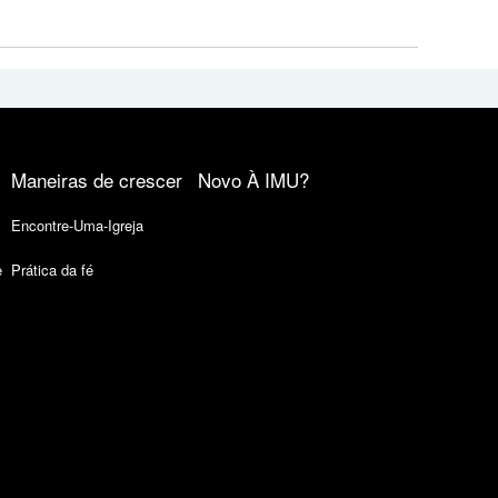
Maneiras de crescer
Novo À IMU?
Encontre-Uma-Igreja
e
Prática da fé