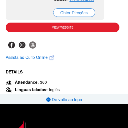
Obter Direções
VIEW WEBSITE
Assista ao Culto Online
DETAILS
Attendance:
360
Línguas faladas:
Inglês
De volta ao topo