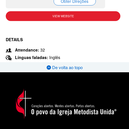
Obter Direções
VIEW WEBSITE
DETAILS
Attendance:
32
Línguas faladas:
Inglês
De volta ao topo