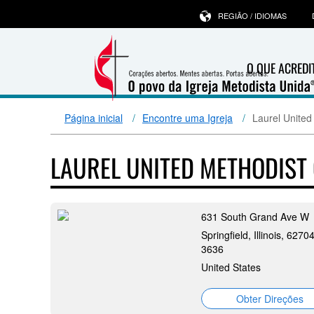
REGIÃO / IDIOMAS
O QUE ACRED
Página inicial
Encontre uma Igreja
Laurel United
LAUREL UNITED METHODIS
631 South Grand Ave W
Springfield, Illinois, 6270
3636
United States
Obter Direções