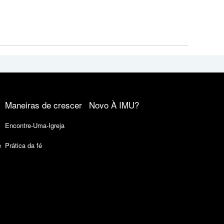
Maneiras de crescer
Novo À IMU?
Encontre-Uma-Igreja
e
Prática da fé