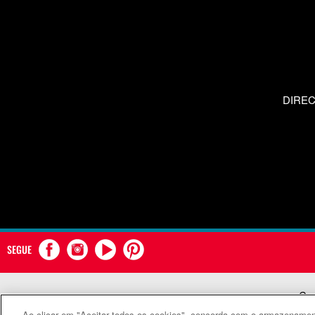
DIRE
SEGUE
Com
Ao clicar em "Aceitar todos os cookies", concorda com o armazenament