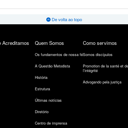
De volta ao topo
 Acreditamos
Quem Somos
Como servimos
Os fundamentos de nossa fé
Somos discípulos
A Questão Metodista
Promotion de la santé et d
l’intégrité
História
Advogando pela justiça
Estrutura
Últimas notícias
Diretório
Centro de imprensa