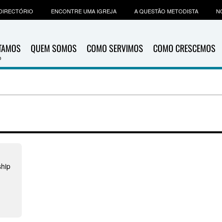
DIRECTÓRIO
ENCONTRE UMA IGREJA
A QUESTÃO METODISTA
N
ITAMOS
QUEM SOMOS
COMO SERVIMOS
COMO CRESCEMOS
hip