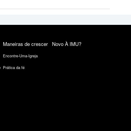
Maneiras de crescer
Novo À IMU?
Encontre-Uma-Igreja
e
Prática da fé