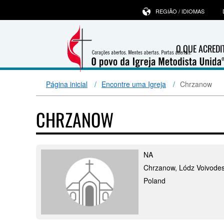
REGIÃO / IDIOMAS
O QUE ACRED
Página inicial
Encontre uma Igreja
Chrzanow
CHRZANOW
NA
Chrzanow, Lódz Voivodes
Poland