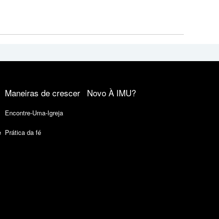
Maneiras de crescer
Novo À IMU?
Encontre-Uma-Igreja
e
Prática da fé