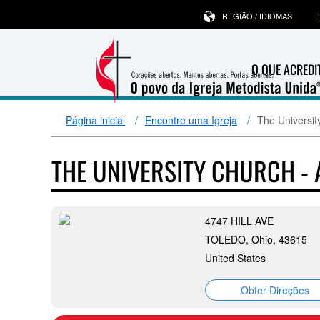
REGIÃO / IDIOMAS
O QUE ACRED
Página inicial
Encontre uma Igreja
The Universit
THE UNIVERSITY CHURCH -
4747 HILL AVE
TOLEDO, Ohio, 43615
United States
Obter Direções