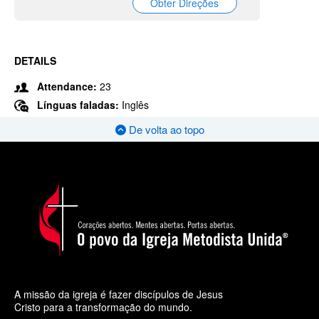
Obter Direções
DETAILS
Attendance:
23
Línguas faladas:
Inglês
De volta ao topo
A missão da igreja é fazer discípulos de Jesus
Cristo para a transformação do mundo.