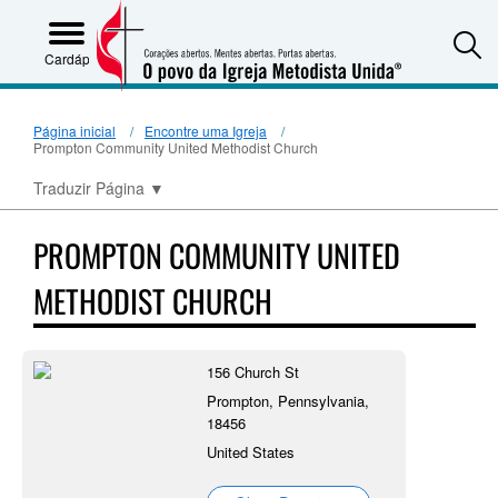
S
Cardápio
Página inicial
Encontre uma Igreja
Prompton Community United Methodist Church
Traduzir Página
▼
PROMPTON COMMUNITY UNITED
METHODIST CHURCH
156 Church St
Prompton, Pennsylvania,
18456
United States