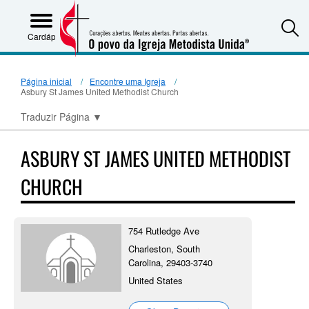
S
Cardápio
Página inicial
Encontre uma Igreja
Asbury St James United Methodist Church
Traduzir Página
▼
ASBURY ST JAMES UNITED METHODIST
CHURCH
754 Rutledge Ave
Charleston, South
Carolina, 29403-3740
United States