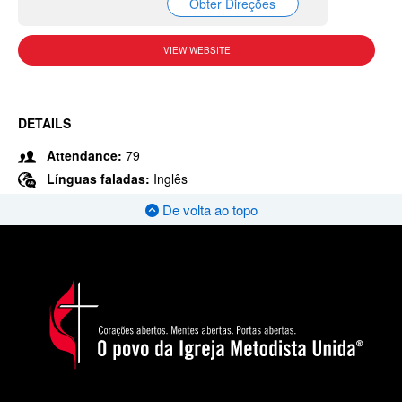
Obter Direções
VIEW WEBSITE
DETAILS
Attendance:
79
Línguas faladas:
Inglês
De volta ao topo