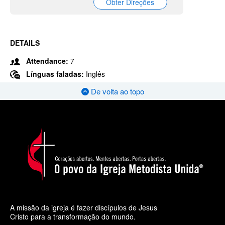
Obter Direções
DETAILS
Attendance:
7
Línguas faladas:
Inglês
De volta ao topo
A missão da igreja é fazer discípulos de Jesus
Cristo para a transformação do mundo.