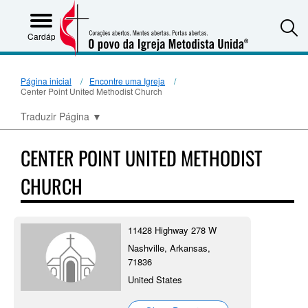
S
Cardápio
Página inicial
Encontre uma Igreja
Center Point United Methodist Church
Traduzir Página
▼
CENTER POINT UNITED METHODIST
CHURCH
11428 Highway 278 W
Nashville, Arkansas,
71836
United States