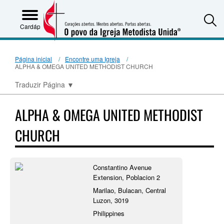
S
Cardápio
Página inicial
Encontre uma Igreja
ALPHA & OMEGA UNITED METHODIST CHURCH
Traduzir Página
▼
ALPHA & OMEGA UNITED METHODIST
CHURCH
Constantino Avenue
Extension, Poblacion 2
Marilao, Bulacan, Central
Luzon, 3019
Philippines