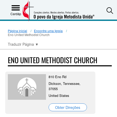
S
Cardápio
Página inicial
Encontre uma Igreja
Eno United Methodist Church
Traduzir Página
▼
ENO UNITED METHODIST CHURCH
810 Eno Rd
Dickson, Tennessee,
37055
United States
Obter Direções