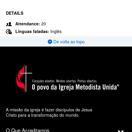
DETAILS
Attendance:
20
Línguas faladas:
Inglês
De volta ao topo
A missão da igreja é fazer discípulos de Jesus
Cristo para a transformação do mundo.
O Que Acreditamos