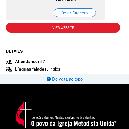
Obter Direções
VIEW WEBSITE
DETAILS
Attendance:
57
Línguas faladas:
Inglês
De volta ao topo