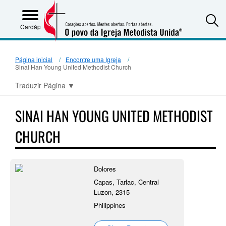
S
Cardápio
Página inicial
Encontre uma Igreja
Sinai Han Young United Methodist Church
Traduzir Página
▼
SINAI HAN YOUNG UNITED METHODIST
CHURCH
Dolores
Capas, Tarlac, Central
Luzon, 2315
Philippines