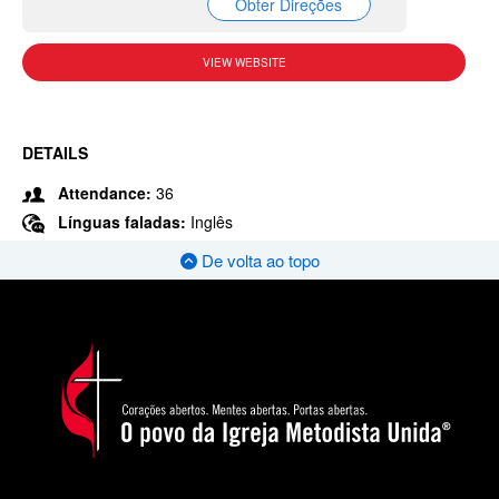
Obter Direções
VIEW WEBSITE
DETAILS
Attendance:
36
Línguas faladas:
Inglês
De volta ao topo